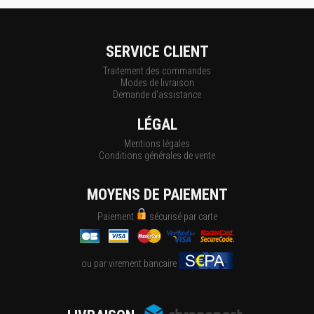
SERVICE CLIENT
Traitement des commandes
Modes de livraison
Demande d'assistance
LÉGAL
Mentions légales
Conditions générales de vente
MOYENS DE PAIEMENT
Paiement
sécurisé par carte
ou par virement bancaire