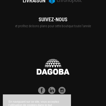
LIVRAISON
SUIVEZ-NOUS
et profitez de bons plans pour cette boutique toute l'année
En naviguant sur ce site, vous acceptez
l’utilisation de cookies dans le but