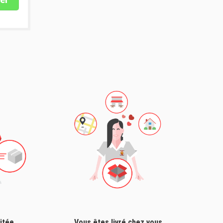
itée
Vous êtes livré chez vous