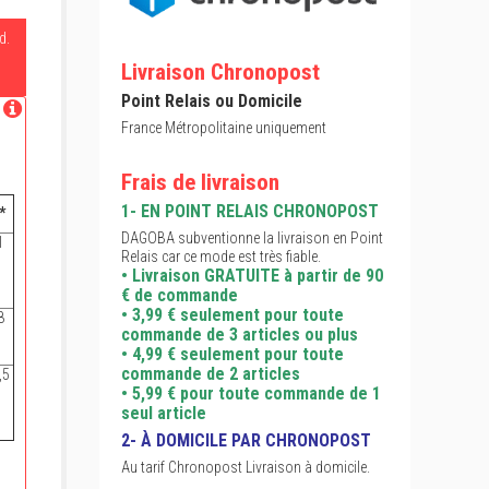
d.
Livraison Chronopost
Point Relais ou Domicile
France Métropolitaine uniquement
Frais de livraison
1- EN POINT RELAIS CHRONOPOST
*
DAGOBA subventionne la livraison en Point
1
Relais car ce mode est très fiable.
• Livraison GRATUITE à partir de 90
€ de commande
• 3,99 € seulement pour toute
8
commande de 3 articles ou plus
• 4,99 € seulement pour toute
commande de 2 articles
,5
• 5,99 € pour toute commande de 1
seul article
2- À DOMICILE PAR CHRONOPOST
Au tarif Chronopost Livraison à domicile.