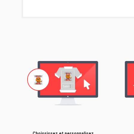
Choississez et personnalisez