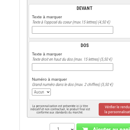
DEVANT
Texte à marquer
Texte à l'opposé du coeur (max.15 lettres) (4,50 €)
DOS
Texte à marquer
Texte droit en haut du dos (max. 15 lettres) (5,50 €)
Numéro à marquer
Grand numéro dans le dos (max. 2 chiffres) (5,50 €)
La personnalisation est présentée ici à titre
Vérifier le rend
indicatif et non contractuel, le produit final est
la personnalisat
conforme aux standards du marché.
Ajouter au pani