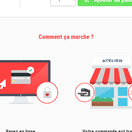
Comment ça marche ?
Payez en ligne
Votre commande est tra