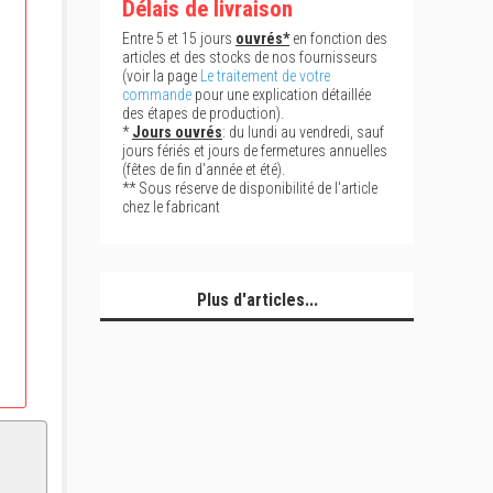
Délais de livraison
Entre 5 et 15 jours
ouvrés*
en fonction des
articles et des stocks de nos fournisseurs
(voir la page
Le traitement de votre
commande
pour une explication détaillée
des étapes de production).
*
Jours ouvrés
: du lundi au vendredi, sauf
jours fériés et jours de fermetures annuelles
(fêtes de fin d'année et été).
** Sous réserve de disponibilité de l'article
chez le fabricant
Plus d'articles...