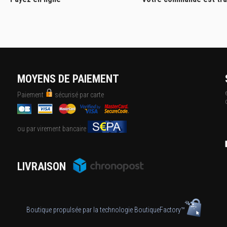
MOYENS DE PAIEMENT
Paiement
sécurisé par carte
ou par virement bancaire
LIVRAISON
Boutique propulsée par la technologie
BoutiqueFactory™