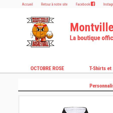
Accueil
Retour à notre site
Facebook
Insta
Montvill
La boutique offic
OCTOBRE ROSE
T-Shirts et
Personnali