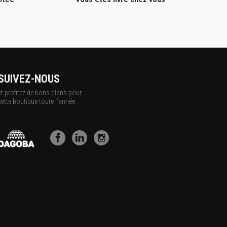
SUIVEZ-NOUS
et profitez de bons plans pour
cette boutique toute l'année