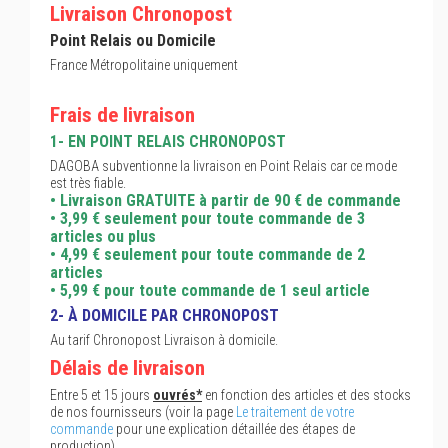
Livraison Chronopost
Point Relais ou Domicile
France Métropolitaine uniquement
Frais de livraison
1- EN POINT RELAIS CHRONOPOST
DAGOBA subventionne la livraison en Point Relais car ce mode
est très fiable.
• Livraison GRATUITE à partir de 90 € de commande
• 3,99 € seulement pour toute commande de 3
articles ou plus
• 4,99 € seulement pour toute commande de 2
articles
• 5,99 € pour toute commande de 1 seul article
2- À DOMICILE PAR CHRONOPOST
Au tarif Chronopost Livraison à domicile.
Délais de livraison
Entre 5 et 15 jours
ouvrés*
en fonction des articles et des stocks
de nos fournisseurs (voir la page
Le traitement de votre
commande
pour une explication détaillée des étapes de
production).