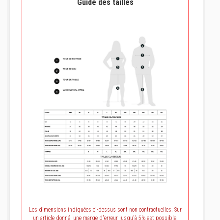
Guide des tailles
Les dimensions indiquées ci-dessus sont non contractuelles. Sur
un article donné, une marge d'erreur jusqu'à 5% est possible.