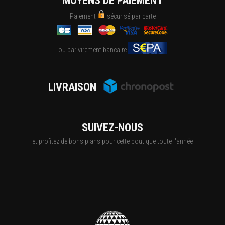
MOYENS DE PAIEMENT
Paiement
sécurisé par carte
ou par virement bancaire
LIVRAISON
SUIVEZ-NOUS
et profitez de bons plans pour cette boutique toute l'année