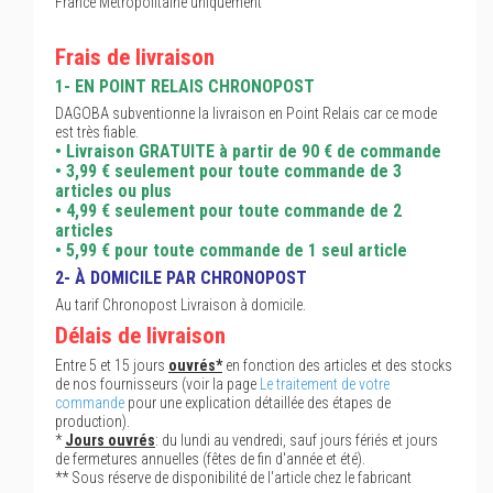
France Métropolitaine uniquement
Frais de livraison
1- EN POINT RELAIS CHRONOPOST
DAGOBA subventionne la livraison en Point Relais car ce mode
est très fiable.
• Livraison GRATUITE à partir de 90 € de commande
• 3,99 € seulement pour toute commande de 3
articles ou plus
• 4,99 € seulement pour toute commande de 2
articles
• 5,99 € pour toute commande de 1 seul article
2- À DOMICILE PAR CHRONOPOST
Au tarif Chronopost Livraison à domicile.
Délais de livraison
Entre 5 et 15 jours
ouvrés*
en fonction des articles et des stocks
de nos fournisseurs (voir la page
Le traitement de votre
commande
pour une explication détaillée des étapes de
production).
*
Jours ouvrés
: du lundi au vendredi, sauf jours fériés et jours
de fermetures annuelles (fêtes de fin d'année et été).
** Sous réserve de disponibilité de l'article chez le fabricant