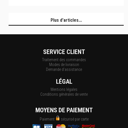
Plus d'articles...
SERVICE CLIENT
Traitement des commandes
Modes de livraison
Demande d'assistance
LÉGAL
Mentions légales
Conditions générales de vente
MOYENS DE PAIEMENT
Paiement
sécurisé par carte