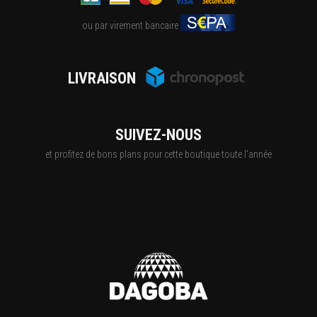
ou par virement bancaire
LIVRAISON
SUIVEZ-NOUS
et profitez de bons plans pour cette boutique toute l'année