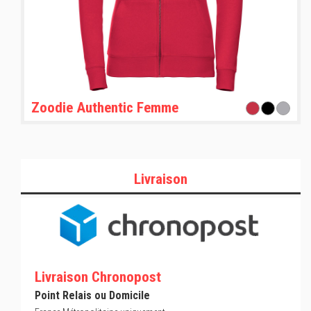
Zoodie Authentic Femme
Livraison
Livraison Chronopost
Point Relais ou Domicile