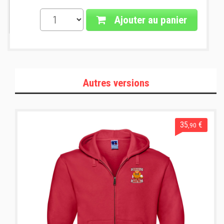
Ajouter au panier
Autres versions
35
€
,90